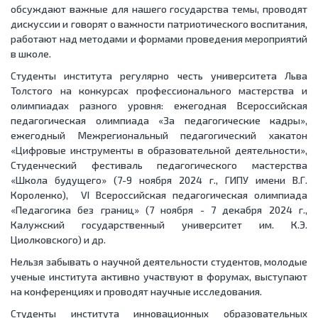
обсуждают важные для нашего государства темы, проводят
дискуссии и говорят о важности патриотического воспитания,
работают над методами и формами проведения мероприятий
в школе.
Студенты института регулярно честь университета Льва
Толстого на конкурсах профессионального мастерства и
олимпиадах разного уровня: ежегодная Всероссийская
педагогическая олимпиада «За педагогические кадры»,
ежегодный Межрегиональный педагогический хакатон
«Цифровые инструменты в образовательной деятельности»,
Студенческий фестиваль педагогического мастерства
«Школа будущего» (7-9 ноября 2024 г., ГИПУ имени В.Г.
Короленко), VI Всероссийская педагогическая олимпиада
«Педагогика без границ» (7 ноября - 7 декабря 2024 г.,
Калужский государственный университет им. К.Э.
Циолковского) и др.
Нельзя забывать о научной деятельности студентов, молодые
ученые института активно участвуют в форумах, выступают
на конференциях и проводят научные исследования.
Студенты института инновационных образовательных