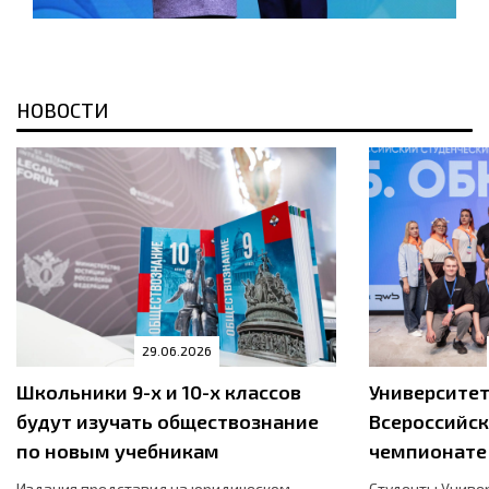
НОВОСТИ
29.06.2026
Школьники 9-х и 10-х классов
Университет
будут изучать обществознание
Всероссийск
по новым учебникам
чемпионате 
Издания представил на юридическом
Студенты Универ