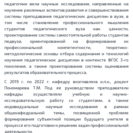
педагогики вела научные исследования, направленные на
изучение различных аспектов развития и совершенствования
системы преподавания педагогических дисциплин в вузе, в
том числе становление профессионального мышления
студентов педагогического вуза как ценности,
проектирование системы самостоятельной работы студентов
педвуза, ориентированной на формирование их
профессиональной компетентности, теоретико-
методологические основы отбора содержания и технологий
изучения педагогических дисциплин в контексте ФГОС 3-го
поколения, а также проектирование системы оценивания
результатов образовательного процесса.
С 2019 г. по 2022 г. кафедру возглавляла к.п.н., доцент
Пономарева Т.М. Под ее руководством преподаватели
кафедры осуществляли учебную и научно-
исследовательскую работу со студентами, а также
индивидуальные научные исследования в рамках
общекафедральной темы, посвященной проблеме
формирования субъектной позиции будущего учителя в
процессе его подготовки к решению задач профессиональной
деятельности.