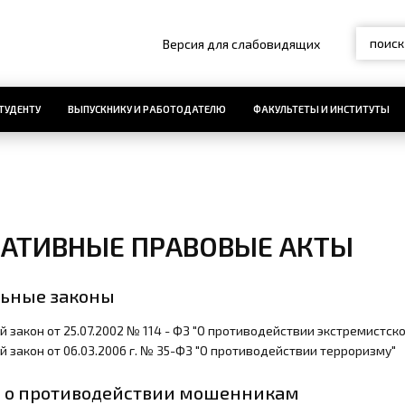
Версия для слабовидящих
ТУДЕНТУ
ВЫПУСКНИКУ И РАБОТОДАТЕЛЮ
ФАКУЛЬТЕТЫ И ИНСТИТУТЫ
АТИВНЫЕ ПРАВОВЫЕ АКТЫ
ьные законы
 закон от 25.07.2002 № 114 - ФЗ "О противодействии экстремистск
 закон от 06.03.2006 г. № 35-ФЗ "О противодействии терроризму"
 о противодействии мошенникам