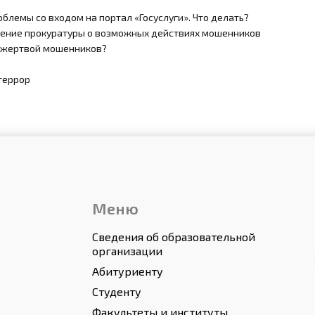
блемы со входом на портал «Госуслуги». Что делать?
ение прокуратуры о возможных действиях мошенников
ь жертвой мошенников?
террор
Меню
Сведения об образовательной
организации
Абитуриенту
Студенту
Факультеты и институты