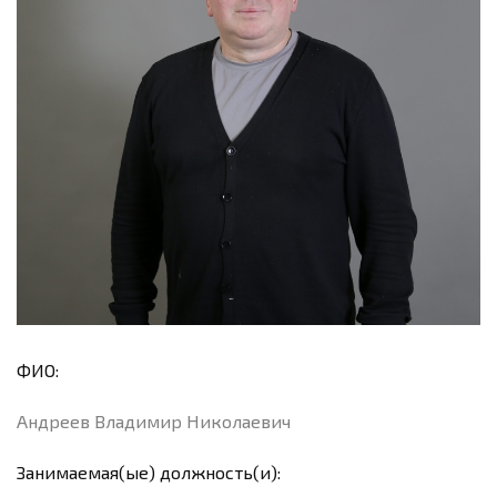
ФИО:
Андреев Владимир Николаевич
Занимаемая(ые) должность(и):