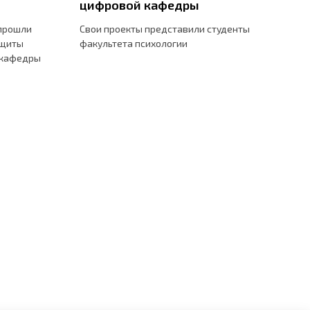
цифровой кафедры
 прошли
Свои проекты представили студенты
ащиты
факультета психологии
 кафедры