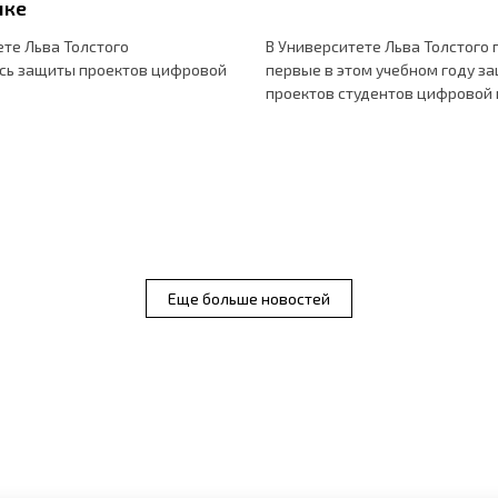
ике
ете Льва Толстого
В Университете Льва Толстого
сь защиты проектов цифровой
первые в этом учебном году з
проектов студентов цифровой
Еще больше новостей