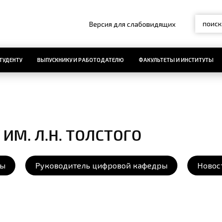
Версия для слабовидящих
ТУДЕНТУ
ВЫПУСКНИКУ И РАБОТОДАТЕЛЮ
ФАКУЛЬТЕТЫ И ИНСТИТУТЫ
ИМ. Л.Н. ТОЛСТОГО
мы
Руководитель цифровой кафедры
Новос