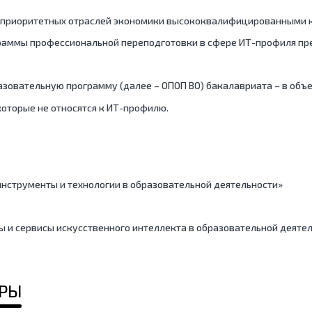
е приоритетных отраслей экономики высококвалифицированными
граммы профессиональной переподготовки в сфере ИТ-профиля п
овательную программу (далее – ОПОП ВО) бакалавриата – в объем
оторые не относятся к ИТ-профилю.
струменты и технологии в образовательной деятельности»
 и сервисы искусственного интеллекта в образовательной деяте
ДРЫ