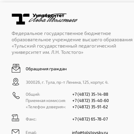
Федеральное государственное бюджетное
образовательное учреждение высшего образования
«Тульский государственный педагогический
университет им. Л.Н. Толстого»
Обращения граждан
300026, г. Тула, пр-т Ленина, 125, корпус 4.
Общий:
+7 (4872) 35-14-88
Приемная комиссия:
+7 (4872) 35-40-60
«Телефон доверия»:
+7 (4872) 35-91-62
Факс:
+7 (4872) 65-78-07
Email:
info@tolstovsky.ru