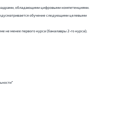
 кадрами, обладающими цифровыми компетенциями.
редусматривается обучение следующими целевыми
е не менее первого курса (бакалавры 2-го курса);
льности"