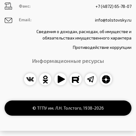
Факс:
+7 (4872) 65-78-07
Email:
info@tolstovsky.ru
Сведения о доходах, расходах, об имуществе и
обязательствах имущественного характера
Противодействие коррупции
Информационные ресурсы
© ТГПУ им. Л.Н. Толстого,
1938
-2026