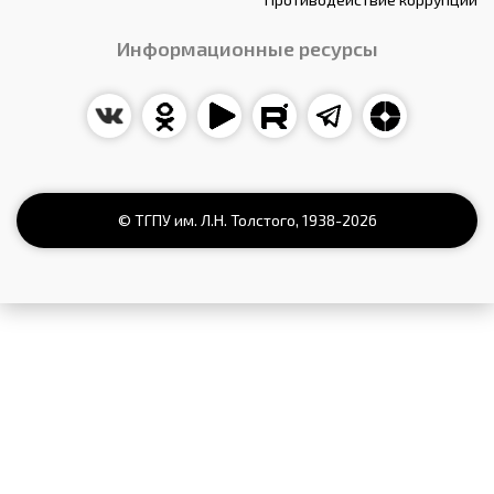
Информационные ресурсы
© ТГПУ им. Л.Н. Толстого,
1938
-2026