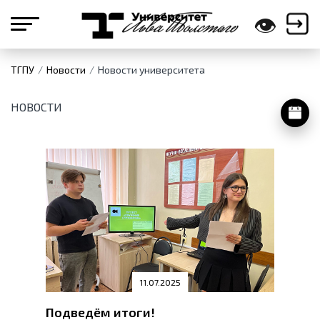
👁
ТГПУ
Новости
Новости университета
НОВОСТИ
11.07.2025
Подведём итоги!