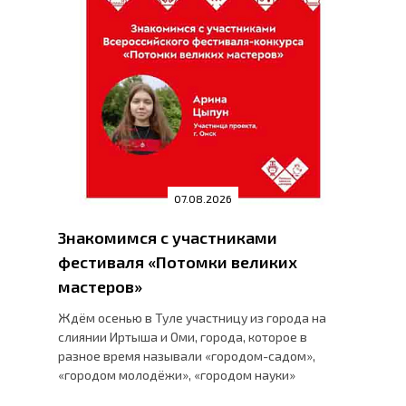
07.08.2026
Знакомимся с участниками
фестиваля «Потомки великих
мастеров»
Ждём осенью в Туле участницу из города на
слиянии Иртыша и Оми, города, которое в
разное время называли «городом-садом»,
«городом молодёжи», «городом науки»