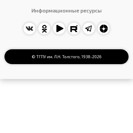
Информационные ресурсы
© ТГПУ им. Л.Н. Толстого,
1938
-2026