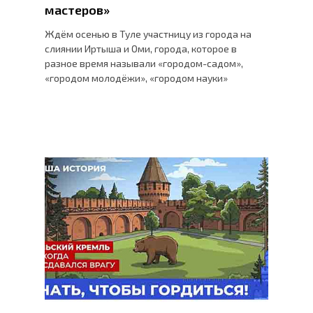
мастеров»
Ждём осенью в Туле участницу из города на
слиянии Иртыша и Оми, города, которое в
разное время называли «городом-садом»,
«городом молодёжи», «городом науки»