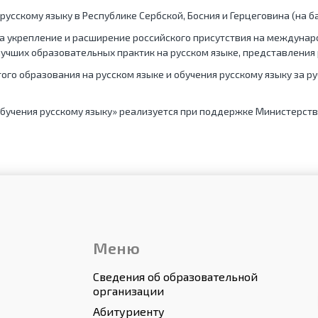
русскому языку в Республике Сербской, Босния и Герцеговина (на б
а укрепление и расширение российского присутствия на междуна
лучших образовательных практик на русском языке, представления 
го образования на русском языке и обучения русскому языку за 
 обучения русскому языку» реализуется при поддержке Министерст
Меню
Сведения об образовательной
организации
Абитуриенту