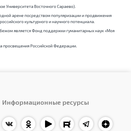
азе Университета Восточного Сараево).
родной арене посредством популяризации и продвижения
российского культурного и научного потенциала.
рубежом является Фонд поддержки гуманитарных наук «Моя
ва просвещения Российской Федерации.
Информационные ресурсы