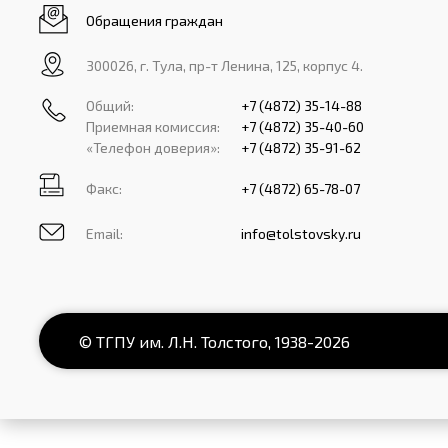
Обращения граждан
300026, г. Тула, пр-т Ленина, 125, корпус 4.
Общий:
+7 (4872) 35-14-88
Приемная комиссия:
+7 (4872) 35-40-60
«Телефон доверия»:
+7 (4872) 35-91-62
Факс:
+7 (4872) 65-78-07
Email:
info@tolstovsky.ru
© ТГПУ им. Л.Н. Толстого,
1938
-2026