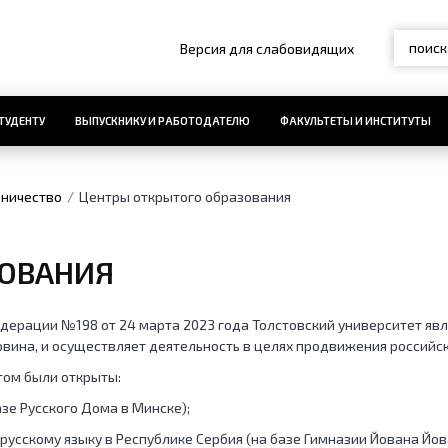
Версия для слабовидящих
ТУДЕНТУ
ВЫПУСКНИКУ И РАБОТОДАТЕЛЮ
ФАКУЛЬТЕТЫ И ИНСТИТУТЫ
ничество
Центры открытого образования
ЗОВАНИЯ
ерации №198 от 24 марта 2023 года Толстовский университет явл
говина, и осуществляет деятельность в целях продвижения российс
том были открыты:
зе Русского Дома в Минске);
русскому языку в Республике Сербия (на базе Гимназии Йована Йова