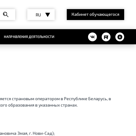
Кабинет обучающегося
RU
НАПРАВЛЕНИЯ ДЕЯТЕЛЬНОСТИ
яется страновым оператором в Республике Беларусь, в
кого образования в указанных странах.
новича Змая, г. Нови-Сад);