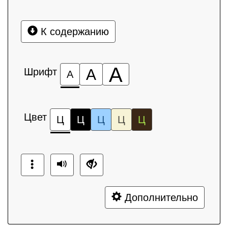
К содержанию
А
Шрифт
А
А
Цвет
Ц
Ц
Ц
Ц
Ц
Дополнительно