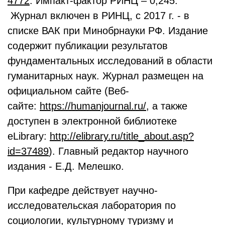
4772
. Импакт-фактор РИНЦ – 0,245.
Журнал включен в РИНЦ, с 2017 г. - в
списке ВАК при Минобрнауки РФ. Издание
содержит публикации результатов
фундаментальных исследований в области
гуманитарных наук. Журнал размещен на
официальном сайте (Веб-
сайте:
https://humanjournal.ru/
, а также
доступен в электронной библиотеке
eLibrary:
http://elibrary.ru/title_about.asp?
id=37489
). Главный редактор научного
издания - Е.Д. Мелешко.
При кафедре действует научно-
исследовательская лаборатория по
социологии, культурному туризму и